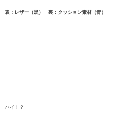
表：レザー（黒） 裏：クッション素材（青）
ハイ！？