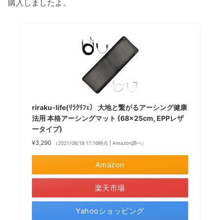
購入しましたよ。
riraku-life(ﾘﾗｸﾘﾌｪ） 大地と繋がるアーシング健康
法用 本格アーシングマット (68×25cm, EPPレザ
ータイプ)
¥3,290
（2021/08/18 17:16時点 | Amazon調べ）
Amazon
楽天市場
Yahooショッピング