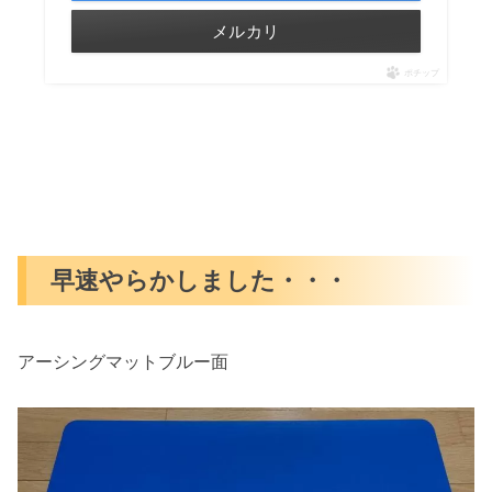
メルカリ
ポチップ
早速やらかしました・・・
アーシングマットブルー面