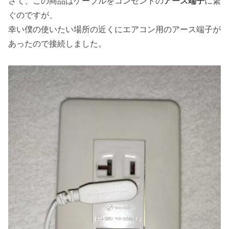
さて、この商品はケーブルをコンセントの
アース端子
に繋
ぐのですが、
幸い僕の使いたい場所の近くにエアコン用のアース端子が
あったので接続しました。