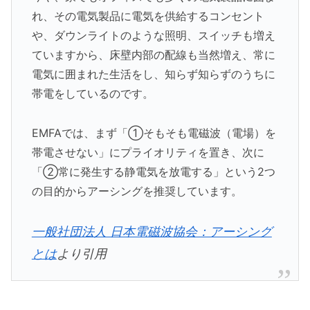
れ、その電気製品に電気を供給するコンセント
や、ダウンライトのような照明、スイッチも増え
ていますから、床壁内部の配線も当然増え、常に
電気に囲まれた生活をし、知らず知らずのうちに
帯電をしているのです。
EMFAでは、まず「①そもそも電磁波（電場）を
帯電させない」にプライオリティを置き、次に
「②常に発生する静電気を放電する」という2つ
の目的からアーシングを推奨しています。
一般社団法人 日本電磁波協会：アーシング
とは
より引用