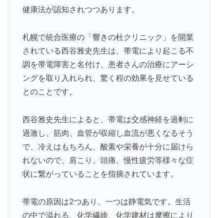
健康法が認知されつつあります。
札幌で統合医療の「響きの杜クリニック」を開業
されている西谷雅史先生は、帯電により起こる不
調を帯電障害と名付け、患者さんの治療にアーシ
ングを取り入れられ、驚く程の効果を見せている
とのことです。
西谷雅史先生によると、帯電は交感神経を過剰に
過激し、筋肉、血管が収縮し血流が悪くなるそう
で、冷えはもちろん、酸素や栄養が十分に届けら
れないので、肩こり、頭痛、慢性疲労等様々な症
状に繋がっていることを指摘されています。
帯電の原因は2つあり、一つは静電気です。生活
の中で溢れる、化学繊維、化学建材は摩擦により