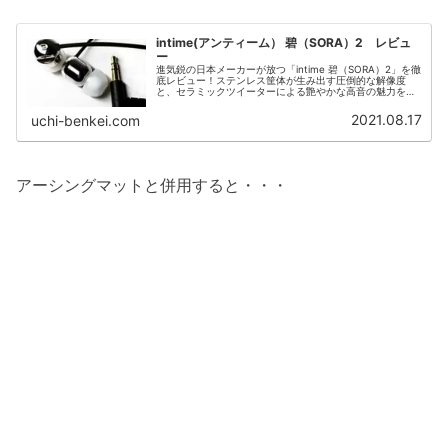
intime(アンティーム） 碧（SORA）2 レビュ
ー
進気鋭の日本メーカーが放つ「intime 碧（SORA）2」を徹
底レビュー！ステンレス筐体が生み出す圧倒的な解像度
と、セラミックツイーターによる艶やかな高音の魅力を解
説します。アンダー1万円で手に入る最高峰の音質を、素人
目線で分かりやすくレポート。
2021.08.17
uchi-benkei.com
アーシングマットと併用すると・・・