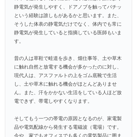
静電気が発生しやすく、ドアノブを触ってバチッ
という経験は誰しもがあるかと思います。また、
そうした体表の静電気だけでなく、体内でも常に
静電気が発生していると指摘している医師もいま
す。
昔の人は草鞋で畦道を歩き、畑仕事等、土や草木
に触れ自然と放電する機会が多かったのに対し、
現代人は、アスファルトの上をゴム底靴で生活
し、土や草木に触れる機会がほとんどありませ
ん。また、汗をかかない生活をしている人ほど放
電できず、帯電しやすくなります。
そしてもう一つの帯電の原因となるのが、家電製
品や電気配線から発生する電磁波（電場）です。
今や、家でもオフィスでも多くの電気製品に囲ま