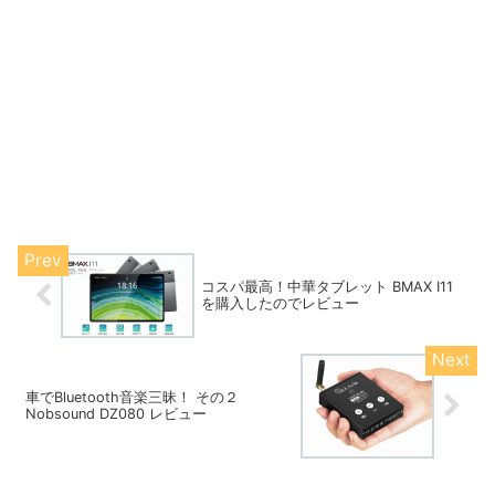
コスパ最高！中華タブレット BMAX I11
を購入したのでレビュー
車でBluetooth音楽三昧！ その２
Nobsound DZ080 レビュー