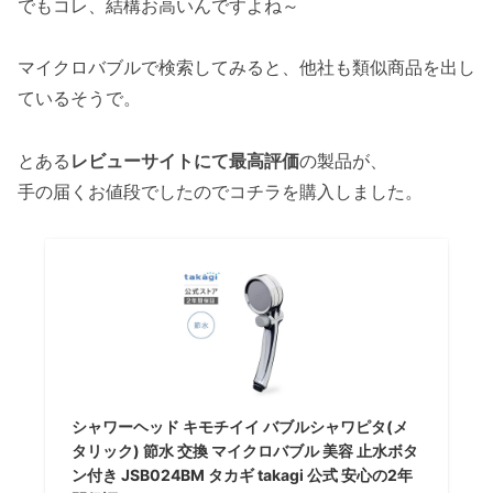
でもコレ、結構お高いんですよね～
マイクロバブルで検索してみると、他社も類似商品を出し
ているそうで。
とある
レビューサイトにて最高評価
の製品が、
手の届くお値段でしたのでコチラを購入しました。
シャワーヘッド キモチイイ バブルシャワピタ(メ
タリック) 節水 交換 マイクロバブル 美容 止水ボタ
ン付き JSB024BM タカギ takagi 公式 安心の2年