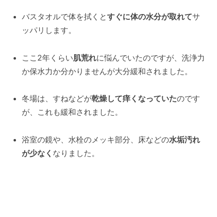
バスタオルで体を拭くと
すぐに体の水分が取れて
サ
ッパリします。
ここ2年くらい
肌荒れ
に悩んでいたのですが、洗浄力
か保水力か分かりませんが大分緩和されました。
冬場は、すねなどが
乾燥して痒くなっていた
のです
が、これも緩和されました。
浴室の鏡や、水栓のメッキ部分、床などの
水垢汚れ
が少なく
なりました。