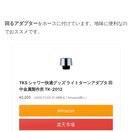
回るアダプター
をホースに付けています。地味に便利なの
でおススメです。
TKS シャワー快適グッズ ライトターンアダプタ 田
中金属製作所 TK-2012
¥2,200
（2025/11/03 01:49時点 | Amazon調べ）
Amazon
楽天市場