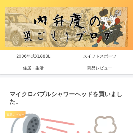
2006年式XL883L
スイフトスポーツ
住居・生活
商品レビュー
マイクロバブルシャワーヘッドを買いまし
た。
商品レビュー