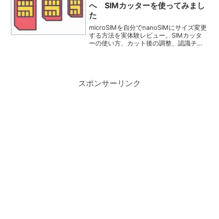
「不向きな場所」を詳しく解説。
へ SIMカッターを使ってみまし
た
microSIMを自分でnanoSIMにサイズ変更
する方法を実体験レビュー。SIMカッタ
ーの使い方、カット後の調整、認識チェ
ックまで詳しく解説し、通信会社で交換
するより節約できる手順を紹介します。
スポンサーリンク