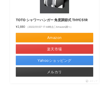
TOTO シャワーハンガー 角度調節式 THYC51R
¥2,880
（2022/01/07 17:44時点 | Amazon調べ）
Amazon
楽天市場
Yahooショッピング
メルカリ
ポチップ