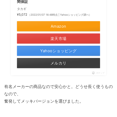
間保証
タカギ
¥5,072
（2022/01/07 16:48時点 | Yahooショッピング調べ）
Amazon
楽天市場
Yahooショッピング
メルカリ
ポチップ
有名メーカーの商品なので安心かと。どうせ長く使うもの
なので、
奮発してメッキバージョンを選びました。