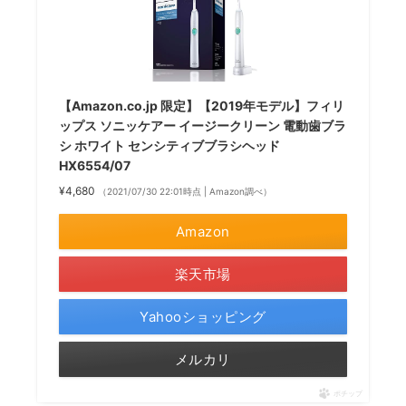
【Amazon.co.jp 限定】【2019年モデル】フィリ
ップス ソニッケアー イージークリーン 電動歯ブラ
シ ホワイト センシティブブラシヘッド
HX6554/07
¥4,680
（2021/07/30 22:01時点 | Amazon調べ）
Amazon
楽天市場
Yahooショッピング
メルカリ
ポチップ