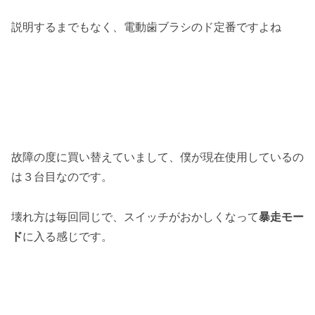
説明するまでもなく、電動歯ブラシのド定番ですよね
故障の度に買い替えていまして、僕が現在使用しているの
は３台目なのです。
壊れ方は毎回同じで、スイッチがおかしくなって
暴走モー
ド
に入る感じです。