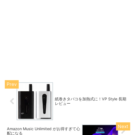
紙巻きタバコを加熱式に！VP Style 長期
レビュー
Amazon Music Unlimited がお得すぎて心
配になる