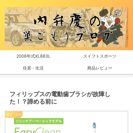
2006年式XL883L
スイフトスポーツ
住居・生活
商品レビュー
フィリップスの電動歯ブラシが故障し
た！？諦める前に
住居・生活