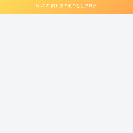
© 2021 内弁慶の巣ごもりブログ.