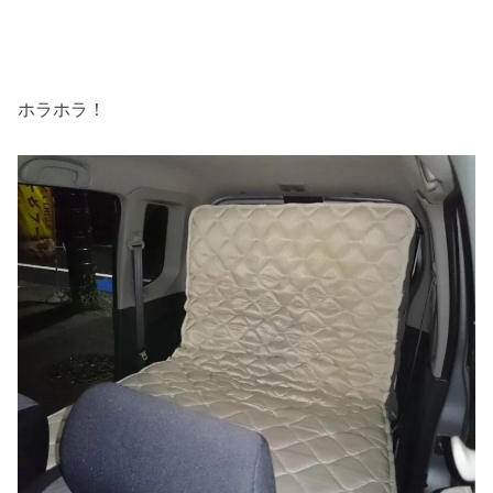
ホラホラ！