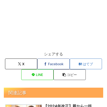
シェアする
X
Facebook
はてブ
LINE
コピー
関連記事
【2024年改正】親から一括
雑記