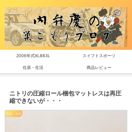
2006年式XL883L
スイフトスポーツ
住居・生活
商品レビュー
ニトリの圧縮ロール梱包マットレスは再圧
縮できないが・・・
住居・生活