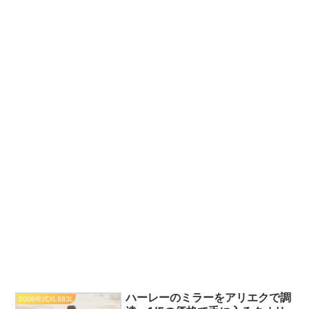
ハーレーのミラーをアリエクで調
2006年式XL883L