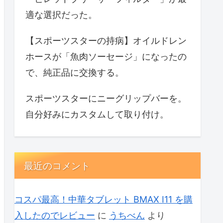
適な選択だった。
【スポーツスターの持病】オイルドレン
ホースが「魚肉ソーセージ」になったの
で、純正品に交換する。
スポーツスターにニーグリップバーを。
自分好みにカスタムして取り付け。
最近のコメント
コスパ最高！中華タブレット BMAX I11 を購
入したのでレビュー
に
うちべん
より