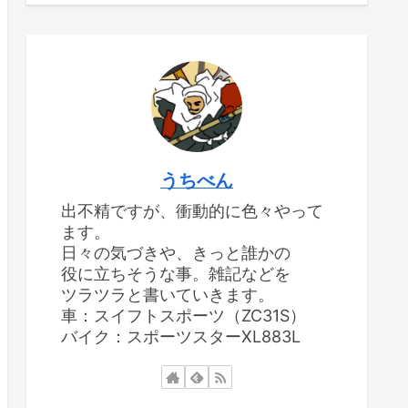
うちべん
出不精ですが、衝動的に色々やって
ます。
日々の気づきや、きっと誰かの
役に立ちそうな事。雑記などを
ツラツラと書いていきます。
車：スイフトスポーツ（ZC31S）
バイク：スポーツスターXL883L