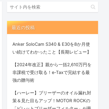
最近の投稿
Anker SoloCam S340 & E30を8か月使
い続けてわかったこと【長期レビュー】
【2024年改正】親から一括2,610万円を
非課税で受け取る！e-Taxで完結する最
強の贈与術
【ハーレー】ブリーザーのオイル漏れ対
策＆見た目もアップ！MOTOR ROCKの
「ビレットブリーザーフィルター」が最