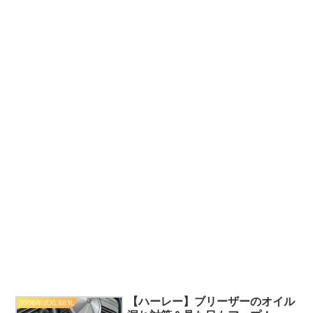
【ハーレー】ブリーザーのオイル
2006年式XL883L