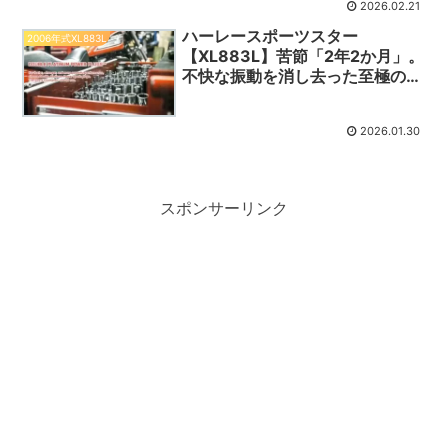
2026.02.21
ハーレースポーツスター
2006年式XL883L
【XL883L】苦節「2年2か月」。
不快な振動を消し去った至極のプ
ラグ
2026.01.30
スポンサーリンク